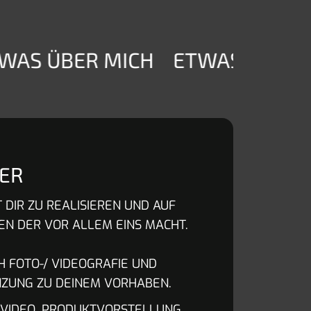
AS ÜBER MICH
ETWAS ÜBER M
DER
T DIR ZU REALISIEREN UND AUF
EN DER VOR ALLEM EINS MACHT.
H FOTO-/ VIDEOGRAFIE UND
NZUNG ZU DEINEM VORHABEN.
-VIDEO, PRODUKTVORSTELLUNG,