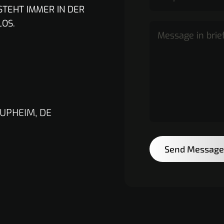
STEHT IMMER IN DER
LOS.
AUPHEIM, DE
Send Message