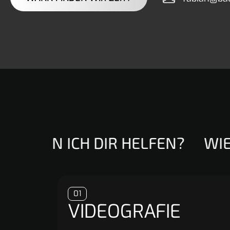
E KANN ICH DIR HELFEN?
WIE 
01
VIDEOGRAFIE