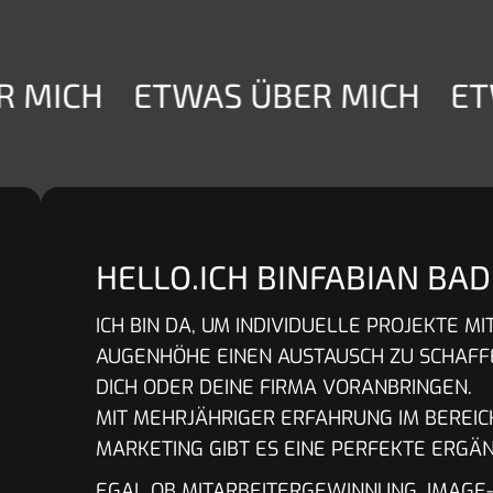
 MICH
ETWAS ÜBER MICH
ETW
HELLO.
ICH BIN
FABIAN BA
ICH BIN DA, UM INDIVIDUELLE PROJEKTE MI
AUGENHÖHE EINEN AUSTAUSCH ZU SCHAFF
DICH ODER DEINE FIRMA VORANBRINGEN.
MIT MEHRJÄHRIGER ERFAHRUNG IM BEREIC
MARKETING GIBT ES EINE PERFEKTE ERGÄ
EGAL OB MITARBEITERGEWINNUNG, IMAGE