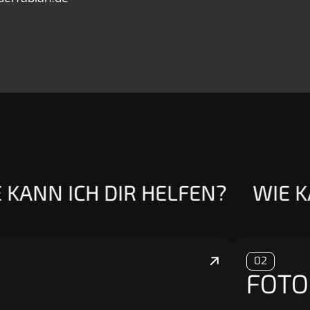
KANN ICH DIR HELFEN?
WIE KA
02
FOTO