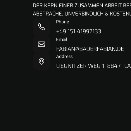
DER KERN EINER ZUSAMMEN ARBEIT BE
ABSPRACHE. UNVERBINDLICH & KOSTEN
Phone
+49 151 41992133
Email
FABIAN@BADERFABIAN.DE
Address
LIEGNITZER WEG 1, 88471 L