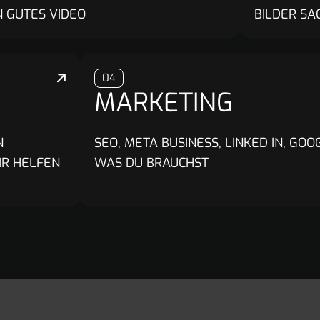
N GUTES VIDEO
BILDER SA
04
MARKETING
N
SEO, META BUSINESS, LINKED IN, GO
IR HELFEN
WAS DU BRAUCHST