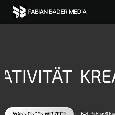
FABIAN BADER MEDIA
ATIVITÄT
KREA
WANN FINDEN WIR ZEIT?
fabian@bad