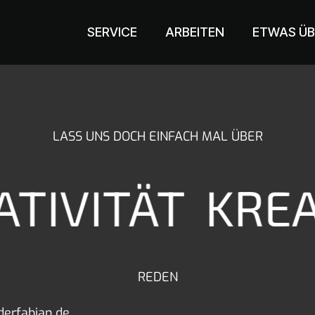
SERVICE
ARBEITEN
ETWAS ÜB
LASS UNS DOCH EINFACH MAL ÜBER
TIVITÄT
KREA
REDEN
erfabian.de