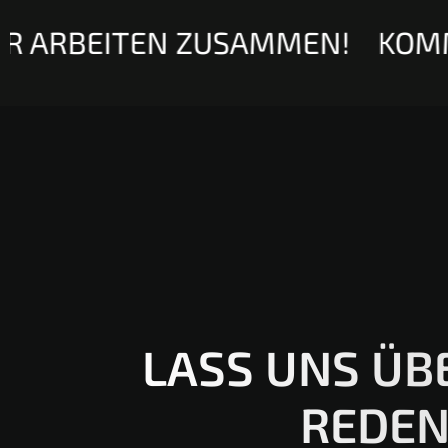
 ARBEITEN ZUSAMMEN!
KOMM
LASS UNS ÜB
REDE