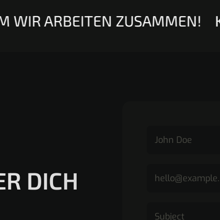
 WIR ARBEITEN ZUSAMMEN!
K
ER DICH
N