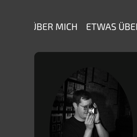
TWAS ÜBER MICH
ETWAS ÜBER