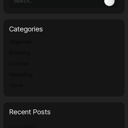
Categories
Allgemein
Branding
Creative
Marketing
Visual
Recent Posts
Hallo Welt!